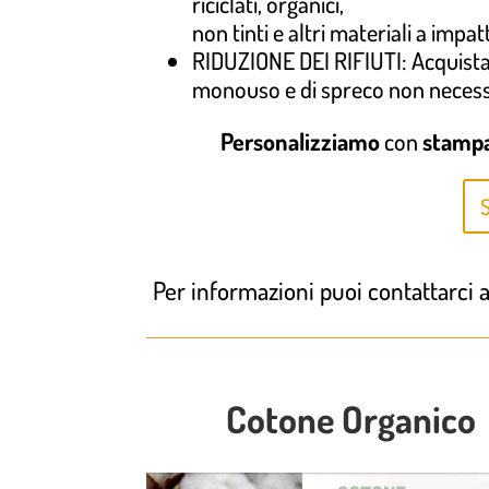
riciclati, organici,
non tinti e altri materiali a impa
RIDUZIONE DEI RIFIUTI: Acquistare 
monouso e di spreco non necess
Personalizziamo
con
stampa,
Per informazioni puoi contattarci
Cotone Organico