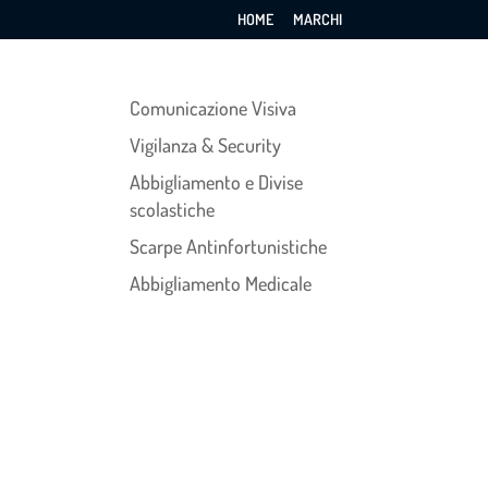
HOME
MARCHI
NEWS RECENTI
Comunicazione Visiva
NEWS
CONTATTI
Vigilanza & Security
Abbigliamento e Divise
scolastiche
Scarpe Antinfortunistiche
Abbigliamento Medicale