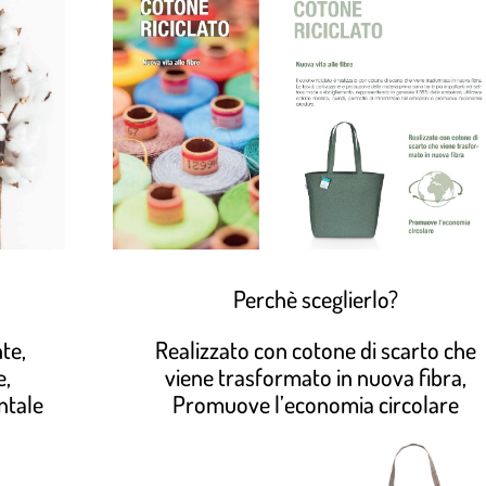
Perchè sceglierlo?
te,
Realizzato con cotone di scarto che
e,
viene trasformato in nuova fibra,
ntale
Promuove l’economia circolare