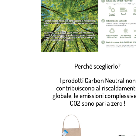
Perchè sceglierlo?
I prodotti Carbon Neutral non
contribuiscono al riscaldamen
globale, le emissioni complessive
CO2 sono pari a zero !