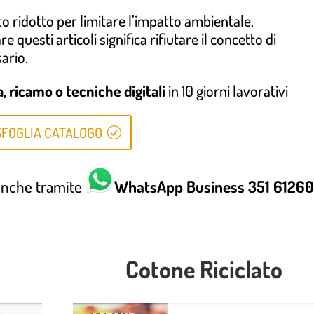
tto ridotto per limitare l’impatto ambientale.
questi articoli significa rifiutare il concetto di
ario.
 ricamo o tecniche digitali
in 10 giorni lavorativi
SFOGLIA CATALOGO
 anche tramite
WhatsApp Business
351 6126
Cotone Riciclato