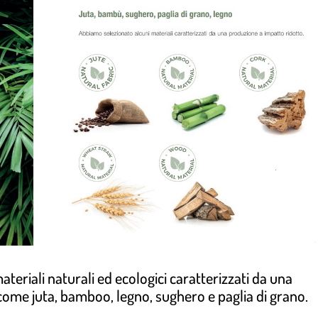
eriali naturali ed ecologici caratterizzati da una
come juta, bamboo, legno, sughero e paglia di grano.