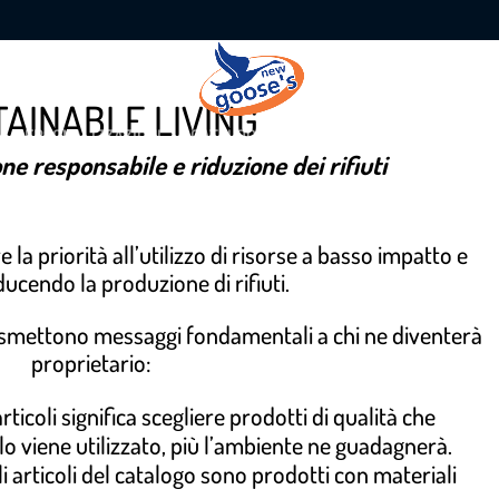
AINABLE LIVING
PERSONALIZZAZIONI
CATALOGHI
PORTFOLIO
CHI SIAMO
ne responsabile e riduzione dei rifiuti
e la priorità all’utilizzo di risorse a basso impatto e
ducendo la produzione di rifiuti.
asmettono messaggi fondamentali a chi ne diventerà
proprietario:
icoli significa scegliere prodotti di qualità che
lo viene utilizzato, più l’ambiente ne guadagnerà.
ticoli del catalogo sono prodotti con materiali