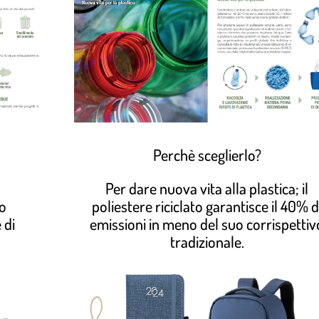
Perchè sceglierlo?
Per dare nuova vita alla plastica; il
to
poliestere riciclato garantisce il 40% d
 di
emissioni in meno del suo corrispettiv
tradizionale.