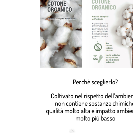
Perchè sceglierlo?
Coltivato nel rispetto dell’ambien
non contiene sostanze chimich
qualità molto alta e impatto ambie
molto più basso